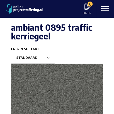
0
STALEN
ambiant 0895 traffic
kerriegeel
ENIG RESULTAAT