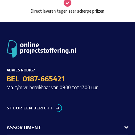
de
Direct leveren tegen zeer scherpe prijzen
productpagina
ADVIES NODIG?
BEL
0187-665421
Ma. t/m vr. bereikbaar van 09.00 tot 17.00 uur
STUUR EEN BERICHT
ASSORTIMENT