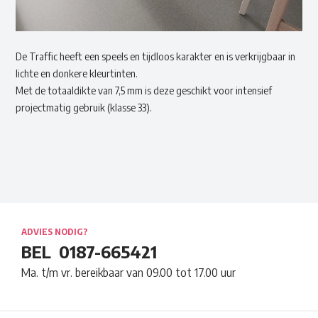
De Traffic heeft een speels en tijdloos karakter en is verkrijgbaar in
lichte en donkere kleurtinten.
Met de totaaldikte van 7,5 mm is deze geschikt voor intensief
projectmatig gebruik (klasse 33).
ADVIES NODIG?
BEL
0187-665421
Ma. t/m vr. bereikbaar van 09.00 tot 17.00 uur