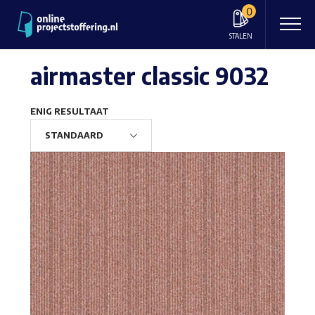
0
STALEN
airmaster classic 9032
ENIG RESULTAAT