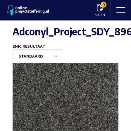
0
STALEN
Adconyl_Project_SDY_89
ENIG RESULTAAT