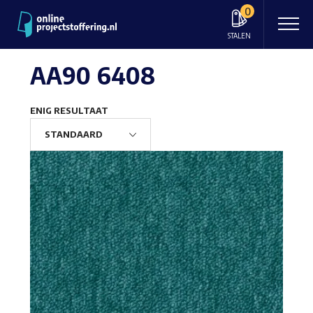
0
STALEN
AA90 6408
ENIG RESULTAAT