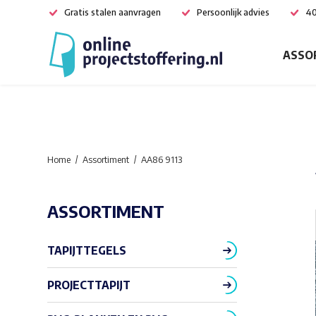
Gratis stalen aanvragen
Persoonlijk advies
40
ASSO
Home
Assortiment
AA86 9113
ASSORTIMENT
TAPIJTTEGELS
PROJECTTAPIJT