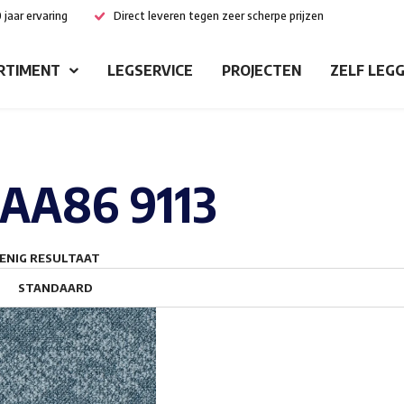
 jaar ervaring
Direct leveren tegen zeer scherpe prijzen
RTIMENT
LEGSERVICE
PROJECTEN
ZELF LEG
AA86 9113
ENIG RESULTAAT