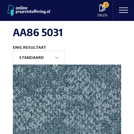
0
STALEN
AA86 5031
ENIG RESULTAAT