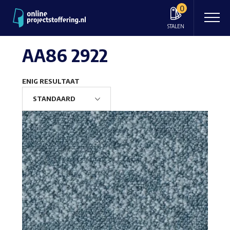
0
STALEN
AA86 2922
ENIG RESULTAAT