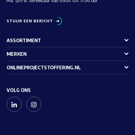
Ma. t/m vr. bereikbaar van 09.00 tot 17.00 uur
STUUR EEN BERICHT
ASSORTIMENT
MERKEN
ONLINEPROJECTSTOFFERING.NL
VOLG ONS