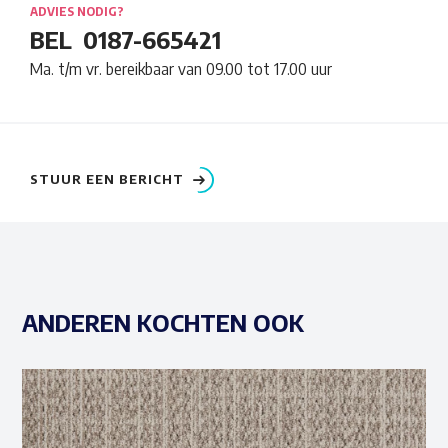
ADVIES NODIG?
BEL
0187-665421
Ma. t/m vr. bereikbaar van 09.00 tot 17.00 uur
STUUR EEN BERICHT
ANDEREN KOCHTEN OOK