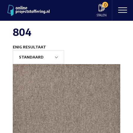
0
STALEN
804
ENIG RESULTAAT