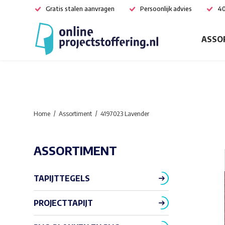
Gratis stalen aanvragen
Persoonlijk advies
40
ASSO
Home
Assortiment
4197023 Lavender
ASSORTIMENT
TAPIJTTEGELS
PROJECTTAPIJT