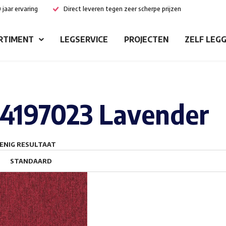
 jaar ervaring
Direct leveren tegen zeer scherpe prijzen
RTIMENT
LEGSERVICE
PROJECTEN
ZELF LEG
4197023 Lavender
ENIG RESULTAAT