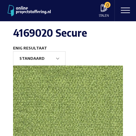
0
STALEN
4169020 Secure
ENIG RESULTAAT