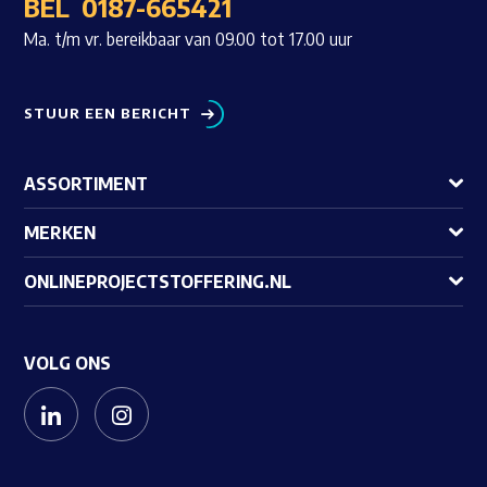
BEL
0187-665421
Ma. t/m vr. bereikbaar van 09.00 tot 17.00 uur
STUUR EEN BERICHT
ASSORTIMENT
MERKEN
ONLINEPROJECTSTOFFERING.NL
VOLG ONS