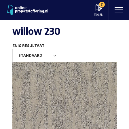
0
STALEN
willow 230
ENIG RESULTAAT