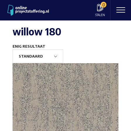
0
STALEN
willow 180
ENIG RESULTAAT