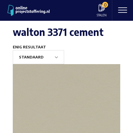
0
STALEN
walton 3371 cement
ENIG RESULTAAT