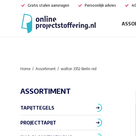
Gratis stalen aanvragen
Persoonlijk advies
40
ASSO
Home
Assortiment
walton 3352 Berlin red
ASSORTIMENT
TAPIJTTEGELS
PROJECTTAPIJT