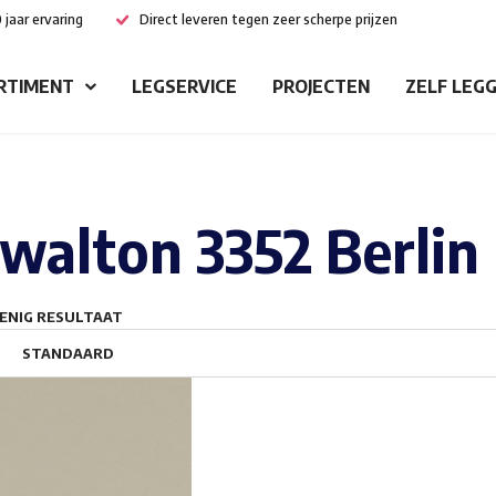
 jaar ervaring
Direct leveren tegen zeer scherpe prijzen
RTIMENT
LEGSERVICE
PROJECTEN
ZELF LEG
walton 3352 Berlin
ENIG RESULTAAT