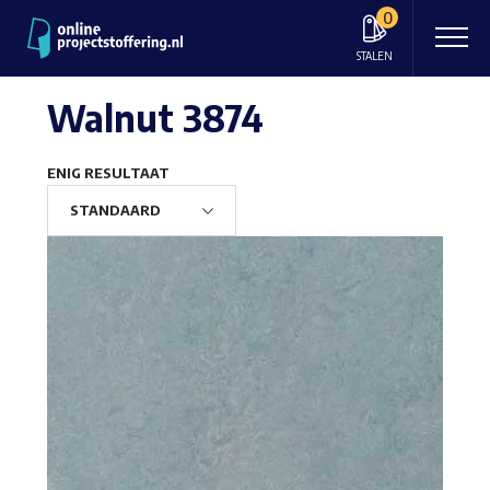
0
STALEN
Walnut 3874
ENIG RESULTAAT