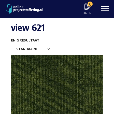
0
STALEN
view 621
ENIG RESULTAAT