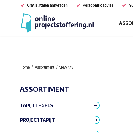
Gratis stalen aanvragen
Persoonlijk advies
40
ASSO
Home
Assortiment
view 478
ASSORTIMENT
TAPIJTTEGELS
PROJECTTAPIJT