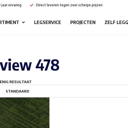
 jaar ervaring
Direct leveren tegen zeer scherpe prijzen
RTIMENT
LEGSERVICE
PROJECTEN
ZELF LEG
view 478
ENIG RESULTAAT