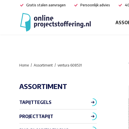
Gratis stalen aanvragen
Persoonlijk advies
40
ASSO
Home
Assortiment
ventura 608531
ASSORTIMENT
TAPIJTTEGELS
PROJECTTAPIJT