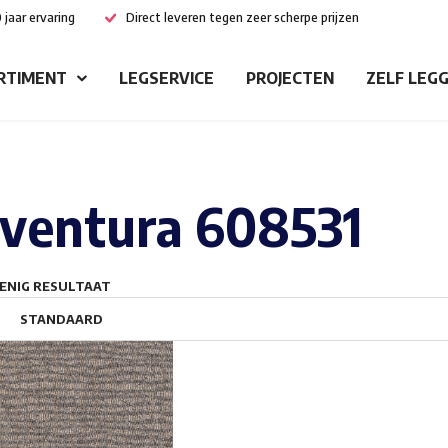
 jaar ervaring
Direct leveren tegen zeer scherpe prijzen
RTIMENT
LEGSERVICE
PROJECTEN
ZELF LEG
ventura 608531
ENIG RESULTAAT