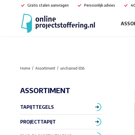
Gratis stalen aanvragen
Persoonlijk advies
40
ASSO
Home
Assortiment
unchained 656
ASSORTIMENT
TAPIJTTEGELS
PROJECTTAPIJT