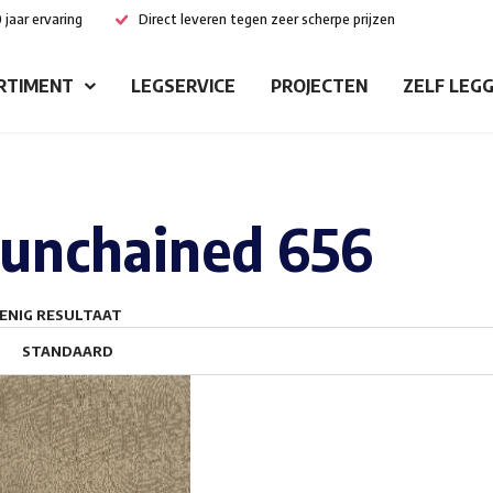
 jaar ervaring
Direct leveren tegen zeer scherpe prijzen
RTIMENT
LEGSERVICE
PROJECTEN
ZELF LEG
unchained 656
ENIG RESULTAAT