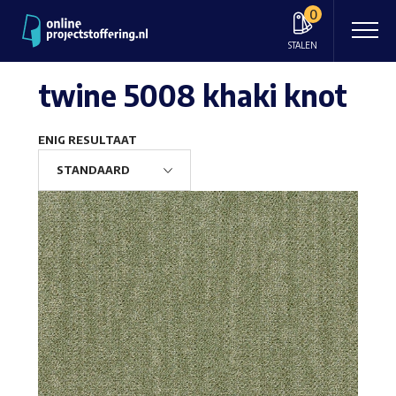
0
STALEN
twine 5008 khaki knot
ENIG RESULTAAT