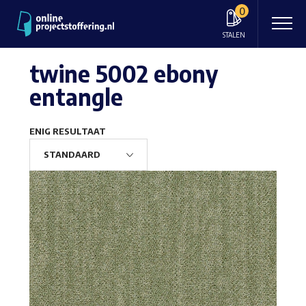
0
STALEN
twine 5002 ebony
entangle
ENIG RESULTAAT