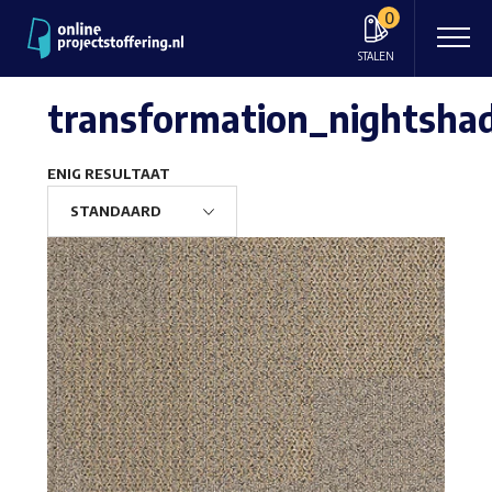
0
STALEN
transformation_nightsha
ENIG RESULTAAT