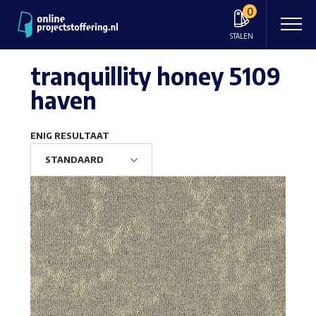
0
STALEN
tranquillity honey 5109
haven
ENIG RESULTAAT