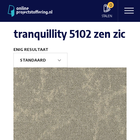
0
STALEN
tranquillity 5102 zen zic
ENIG RESULTAAT