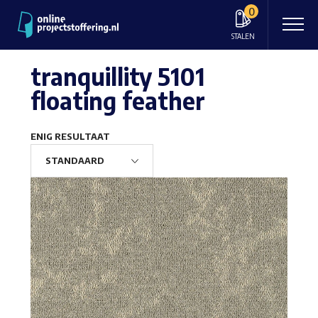
0
STALEN
tranquillity 5101
floating feather
ENIG RESULTAAT