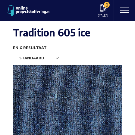
0
STALEN
Tradition 605 ice
ENIG RESULTAAT