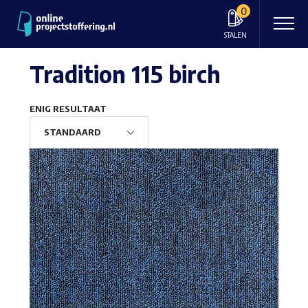
0
STALEN
Tradition 115 birch
ENIG RESULTAAT