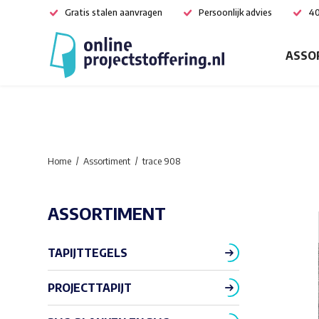
Gratis stalen aanvragen
Persoonlijk advies
40
ASSO
Home
Assortiment
trace 908
ASSORTIMENT
TAPIJTTEGELS
PROJECTTAPIJT