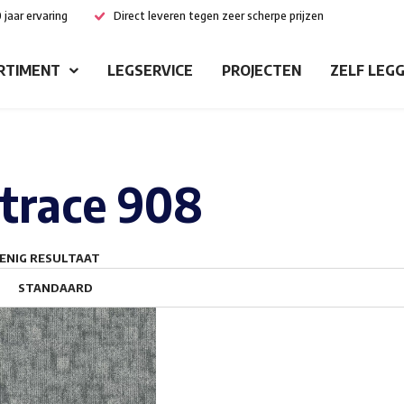
 jaar ervaring
Direct leveren tegen zeer scherpe prijzen
RTIMENT
LEGSERVICE
PROJECTEN
ZELF LEG
trace 908
ENIG RESULTAAT