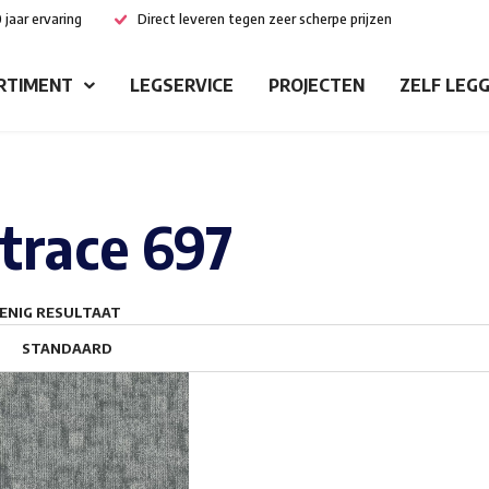
 jaar ervaring
Direct leveren tegen zeer scherpe prijzen
RTIMENT
LEGSERVICE
PROJECTEN
ZELF LEG
trace 697
ENIG RESULTAAT