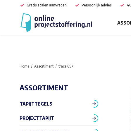
Gratis stalen aanvragen
Persoonlijk advies
40
ASSO
Home
Assortiment
trace 697
ASSORTIMENT
TAPIJTTEGELS
PROJECTTAPIJT