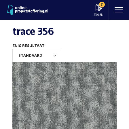
0
STALEN
trace 356
ENIG RESULTAAT