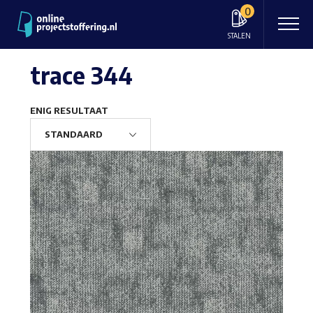
0
STALEN
trace 344
ENIG RESULTAAT