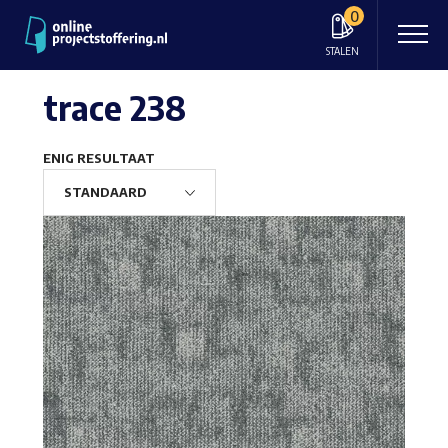
0
STALEN
trace 238
ENIG RESULTAAT