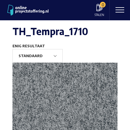
0
STALEN
TH_Tempra_1710
ENIG RESULTAAT