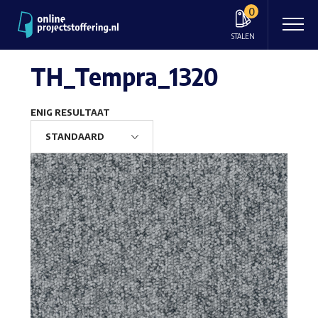
0
STALEN
TH_Tempra_1320
ENIG RESULTAAT