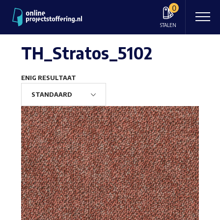
0
STALEN
TH_Stratos_5102
ENIG RESULTAAT