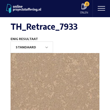
0
STALEN
TH_Retrace_7933
ENIG RESULTAAT