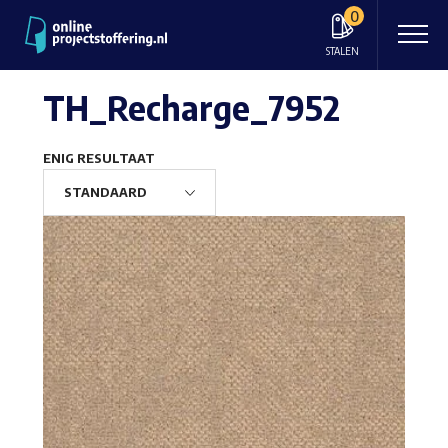
0
STALEN
TH_Recharge_7952
ENIG RESULTAAT