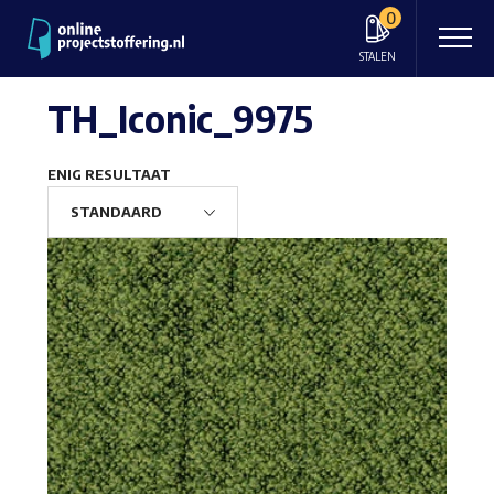
0
STALEN
TH_Iconic_9975
ENIG RESULTAAT