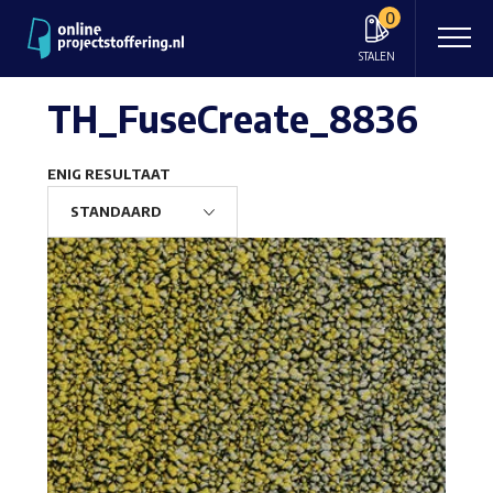
0
STALEN
TH_FuseCreate_8836
ENIG RESULTAAT