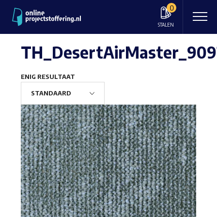
0
STALEN
TH_DesertAirMaster_909
ENIG RESULTAAT