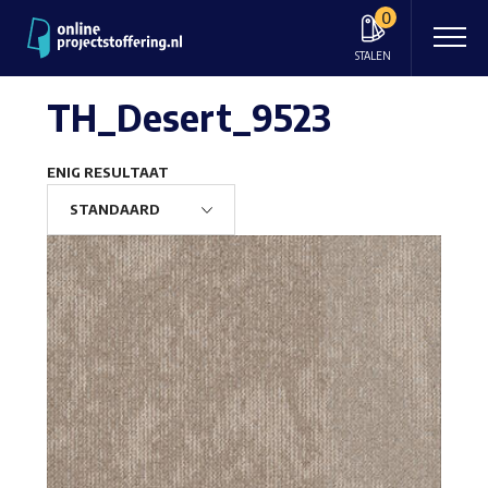
0
STALEN
TH_Desert_9523
ENIG RESULTAAT