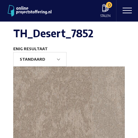
0
STALEN
TH_Desert_7852
ENIG RESULTAAT