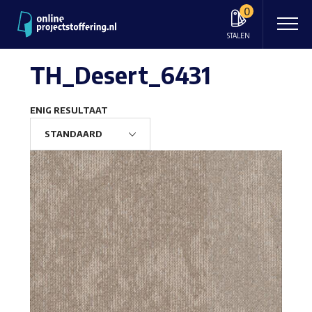
0
STALEN
TH_Desert_6431
ENIG RESULTAAT