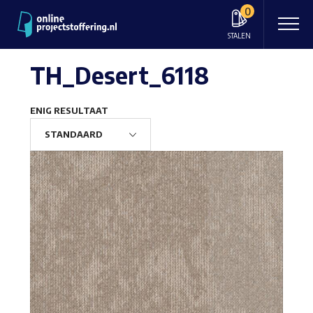
0
STALEN
TH_Desert_6118
ENIG RESULTAAT