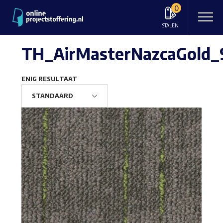
0
STALEN
TH_AirMasterNazcaGold_
ENIG RESULTAAT