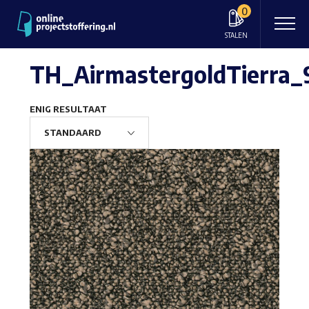
0
STALEN
TH_AirmastergoldTierra_
ENIG RESULTAAT